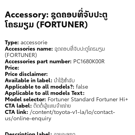
Accessory: ຊຸດຄອບທີ່ຈັບປະຕູ
ໂຄຣມຽມ (FORTUNER)
Type:
accessorie
Accessories name:
ຊຸດຄອບທີ່ຈັບປະຕູໂຄຣມຽມ
(FORTUNER)
Accessories part number:
PC1680K00R
Price:
Price disclaimer:
Available in label:
ນຳໃຊ້ສຳລັບ
Applicable to all models?:
false
Applicable to all models Text:
Model selector:
Fortuner Standard
Fortuner Hi+
CTA label:
ຕິດຕໍ່ຜູ້ແທນຈຳໜ່າຍ
CTA link:
/content/toyota-v1-la/lo/contact-
us/online-enquiry
Description label:
ລາຍລະອຽດ